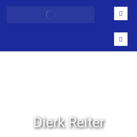
Dierk Reiter