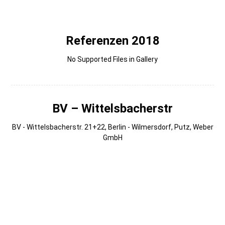
Gmedia Albums
Referenzen 2018
No Supported Files in Gallery
BV – Wittelsbacherstr
BV - Wittelsbacherstr. 21+22, Berlin - Wilmersdorf, Putz, Weber
GmbH
007
006
005