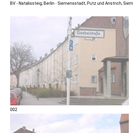
BV - Natalissteig, Berlin - Siemensstadt, Putz und Anstrich, Sie
002