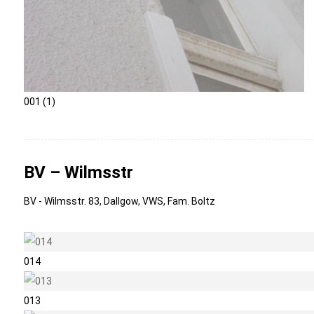
001 (1)
BV – Wilmsstr
BV - Wilmsstr. 83, Dallgow, VWS, Fam. Boltz
014
013