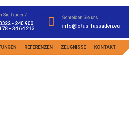
n Sie Fragen?
Schreiben Sie uns
3322 - 240 900
info@lotus-fassaden.eu
178 - 34 64 213
TUNGEN
REFERENZEN
ZEUGNISSE
KONTAKT