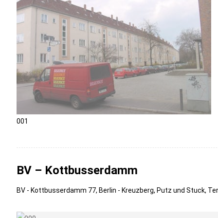
001
BV – Kottbusserdamm
BV - Kottbusserdamm 77, Berlin - Kreuzberg, Putz und Stuck, T