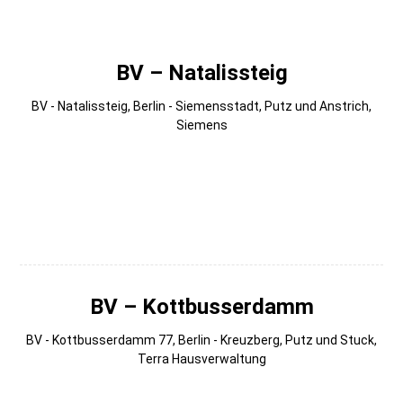
Gmedia Albums
BV – Natalissteig
BV - Natalissteig, Berlin - Siemensstadt, Putz und Anstrich,
Siemens
002
001
BV – Kottbusserdamm
BV - Kottbusserdamm 77, Berlin - Kreuzberg, Putz und Stuck,
Terra Hausverwaltung