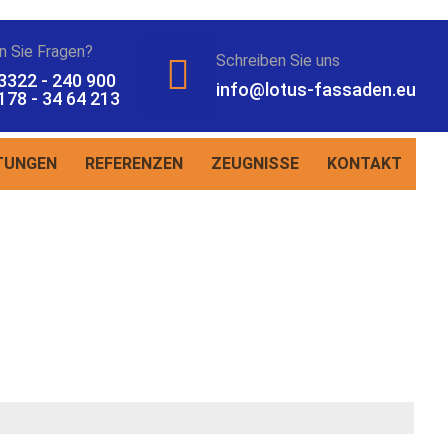
n Sie Fragen?
Schreiben Sie uns
3322 - 240 900
info@lotus-fassaden.eu
178 - 34 64 213
TUNGEN
REFERENZEN
ZEUGNISSE
KONTAKT